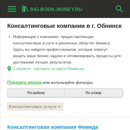
menu
search
BIG-BOOK-MONEY.RU
Консалтинговые компании в г. Обнинск
Информация о компаниях, предоставляющих
консалтинговые услуги в различных областях бизнеса.
Здесь вы найдете профессионалов, которые помогут
решить ваши бизнес-задачи и оптимизировать процессы для
достижения лучших результатов.
location_on
2 объекта - смотреть на карте Обнинска
Показать рядом
или используйте фильтры:
По району
По улице
Консалтинговые услуги
Консалтинговая компания Фемида