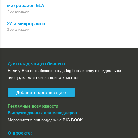
микрорайон 51А
7 организаций
27-й микрорайон
3 организации
Для владельцев бизнеса
Если у Вас есть бизнес, тогда big-book-money.ru - идеальная
площадка для поиска новых клиентов
Добавить организацию
Рекламные возможности
Выгрузка данных для менеджеров
Мероприятия при поддержке BIG-BOOK
О проекте: